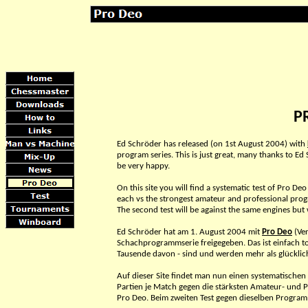
P
Ed Schröder has released (on 1st August 2004) with
program series. This is just great, many thanks to Ed 
be very happy.
On this site you will find a systematic test of Pro 
each vs the strongest amateur and professional pr
The second test will be against the same engines but
Ed Schröder hat am 1. August 2004 mit
Pro Deo
(Ver
Schachprogrammserie freigegeben. Das ist einfach tol
Tausende davon - sind und werden mehr als glücklich
Auf dieser Site findet man nun einen systematischen
Partien je Match gegen die stärksten Amateur- und 
Pro Deo. Beim zweiten Test gegen dieselben Program