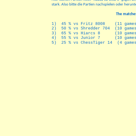
stark. Also bitte die Partien nachspielen oder herunt
The matches 
1) 45 % vs Fritz 8008 (11 game
2) 50 % vs Shredder 704 (
3) 65 % vs Hiarcs 8 (10 games
4) 55 % vs Junior 7 (10
5) 25 % vs ChessTiger 14 (4 game